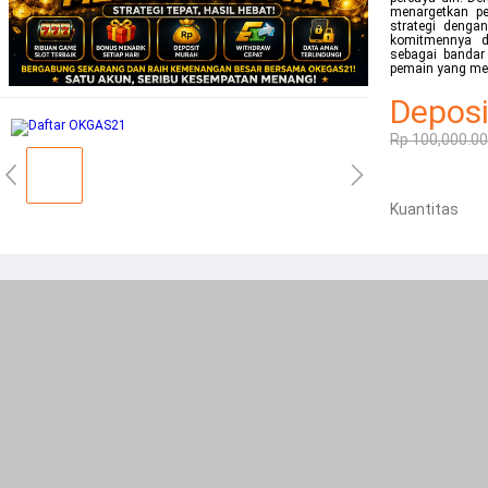
menargetkan p
strategi denga
komitmennya d
sebagai bandar
pemain yang me
Deposi
Rp 100,000.00
Kuantitas